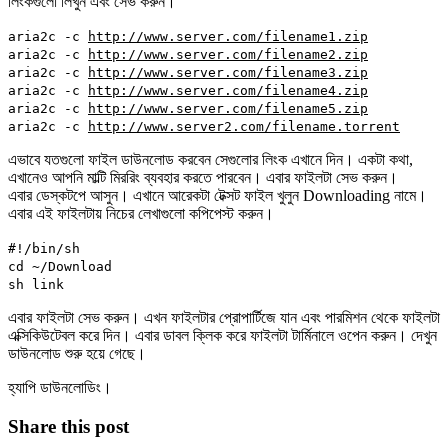
লিংকগুলো লিখুন এবং সেভ করুন।
aria2c -c
http://www.server.com/filename1.zip
aria2c -c
http://www.server.com/filename2.zip
aria2c -c
http://www.server.com/filename3.zip
aria2c -c
http://www.server.com/filename4.zip
aria2c -c
http://www.server.com/filename5.zip
aria2c -c
http://www.server2.com/filename.torrent
এভাবে যতগুলো ফাইল ডাউনলোড করবেন সেগুলোর লিংক এখানে দিন। একটা কথা,
এখানেও আপনি মাল্টি মিররিং ব্যবহার করতে পারবেন। এবার ফাইলটা সেভ করুন।
এবার ডেস্কটপে আসুন। এখানে আরেকটা টেক্সট ফাইল খুলুন Downloading নামে।
এবার এই ফাইলটায় নিচের লেখাগুলো কপিপেস্ট করুন।
#!/bin/sh
cd ~/Download
sh link
এবার ফাইলটা সেভ করুন। এখন ফাইলটার প্রোপার্টিজে যান এবং পারমিশন থেকে ফাইলটা
এক্সিকিউটেবল করে দিন। এবার ডাবল ক্লিক করে ফাইলটা টার্মিনালে ওপেন করুন। দেখুন
ডাউনলোড শুরু হয়ে গেছে।
হ্যাপি ডাউনলোডিং।
Share this post