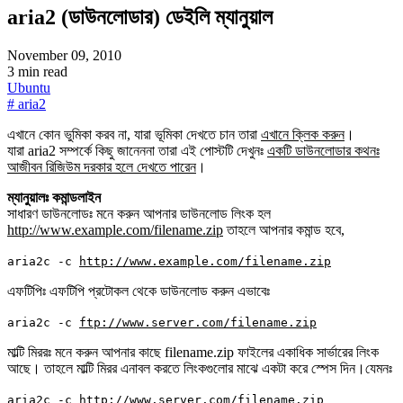
aria2 (ডাউনলোডার) ডেইলি ম্যানুয়াল
November 09, 2010
3 min read
Ubuntu
# aria2
এখানে কোন ভুমিকা করব না, যারা ভূমিকা দেখতে চান তারা
এখানে ক্লিক করুন
।
যারা aria2 সম্পর্কে কিছু জানেননা তারা এই পোস্টটি দেখুনঃ
একটি ডাউনলোডার কথনঃ
আজীবন রিজিউম দরকার হলে দেখতে পারেন
।
ম্যানুয়ালঃ কমান্ডলাইন
সাধারণ ডাউনলোডঃ মনে করুন আপনার ডাউনলোড লিংক হল
http://www.example.com/filename.zip
তাহলে আপনার কমান্ড হবে,
aria2c -c
http://www.example.com/filename.zip
এফটিপিঃ এফটিপি প্রটোকল থেকে ডাউনলোড করুন এভাবেঃ
aria2c -c
ftp://www.server.com/filename.zip
মাল্টি মিররঃ মনে করুন আপনার কাছে filename.zip ফাইলের একাধিক সার্ভারের লিংক
আছে। তাহলে মাল্টি মিরর এনাবল করতে লিংকগুলোর মাঝে একটা করে স্পেস দিন।যেমনঃ
aria2c -c
http://www.server.com/filename.zip