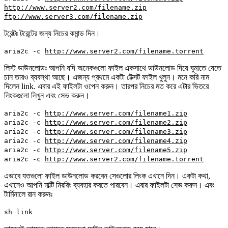
http://www.server2.com/filename.zip
ftp://www.server3.com/filename.zip
টরেন্টঃ টরেন্টের জন্য নিচের কমান্ড দিন।
aria2c -c
http://www.server2.com/filename.torrent
লিস্ট ডাউনলোডঃ আপনি যদি অনেকগুলো ফাইল একসাথে ডাউনলোড দিয়ে ঘুমাতে যেতে
চান তারও ব্যবস্থা আছে। এজন্য প্রথমে একটা টেক্সট ফাইল খুলুন। মনে করি নাম
দিলেন link. এবার এই ফাইলটা ওপেন করুন। তারপর নিচের মত করে এটার ভিতরে
লিংকগুলো লিখুন এবং সেভ করুন।
aria2c -c
http://www.server.com/filename1.zip
aria2c -c
http://www.server.com/filename2.zip
aria2c -c
http://www.server.com/filename3.zip
aria2c -c
http://www.server.com/filename4.zip
aria2c -c
http://www.server.com/filename5.zip
aria2c -c
http://www.server2.com/filename.torrent
এভাবে যতগুলো ফাইল ডাউনলোড করবেন সেগুলোর লিংক এখানে দিন। একটা কথা,
এখানেও আপনি মাল্টি মিররিং ব্যবহার করতে পারবেন। এবার ফাইলটা সেভ করুন। এবং
টার্মিনালে রান করুনঃ
sh link