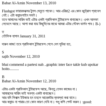
Babar Al-Amin
November 13, 2010
Flashgot ফায়ারফক্সের টুলস মেনুতে পাবেন। আর এরিয়া2 এর কোন কন্ট্রোল প্যানেল
নেই। এটা কমান্ডলাইন সফট।
তবে আমাদের সারিম ভাই এটার একটা গ্রাফিকাল ইন্টারফেস বানাচ্ছেন। এখন আলফা
লেভেলে আছে। আশা করা যায় কিছুদিনের মাঝে আমরা এটার স্টেবল ভার্সন পাব। B-)
ত
তৌফিক হাসান
January 31, 2011
দারুন কাজ! তবে গ্রাফিকাল ইন্টারফেস পেলে বেশ সুবিধা হত,
S
sajib
November 12, 2010
bhai commend a partesi nah ..graphic inter face takle kub upokar
hoito..........
B
Babar Al-Amin
November 12, 2010
এটার একটা গ্রাফিকাল ইন্টারফেস আছে, কিন্তু তেমন কাজের না।
আমারদের সারিম ভাই অবশ্য একটা বানাচ্ছেন।
আর যদি লিনাক্স ইউজার হন তহলে আরেকটার ব্যবস্থা করা যাবে।
আর কমান্ড না পারার তো কোন কারণ দেখি না। শুধু কপি পেস্ট করুন। :good: