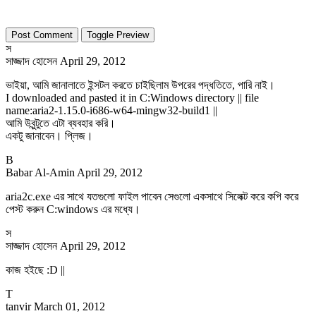
Toggle Preview
স
সাজ্জাদ হোসেন
April 29, 2012
ভাইয়া, আমি জানালাতে ইন্সটল করতে চাইছিলাম উপরের পদ্ধতিতে, পারি নাই।
I downloaded and pasted it in C:Windows directory || file
name:aria2-1.15.0-i686-w64-mingw32-build1 ||
আমি উবুন্টুতে এটা ব্যবহার করি।
একটু জানাবেন। প্লিজ।
B
Babar Al-Amin
April 29, 2012
aria2c.exe এর সাথে যতগুলো ফাইল পাবেন সেগুলো একসাথে সিলেক্ট করে কপি করে
পেস্ট করুন C:windows এর মধ্যে।
স
সাজ্জাদ হোসেন
April 29, 2012
কাজ হইছে :D ||
T
tanvir
March 01, 2012