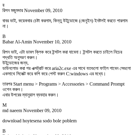
র
রিপন মজুমদার
November 09, 2010
বাবর ভাই, কয়েকবার চেষ্টা করলাম, কিন্তু উইন্ডোজে (জেনুইন) ইনষ্টলই করতে পারলাম
না।
B
Babar Al-Amin
November 10, 2010
রিপন ভাই, এটা ডাবল ক্লিক করে ইন্সটল করা যাবেনা। ইন্সটল করতে চাইলে নিচের
পদ্ধতি অনুসরণ করুন।
উইন্ডোজের জন্য,
ডাউনলোড করা পর এক্সট্রাট করে aria2c.exe এর সাথে যতগুলো ফাইল পাবেন সেগুলো
একসাথে সিলেক্ট করে কপি করে পেস্ট করুন C:windows এর মধ্যে।
তারপর Start menu > Programs > Accessories > Command Prompt
ওপেন করুন।
এবার উপরের ম্যানুয়াল ব্যবহার করুন।
M
md naeem
November 09, 2010
download hoytesena sodo bole poblem
B