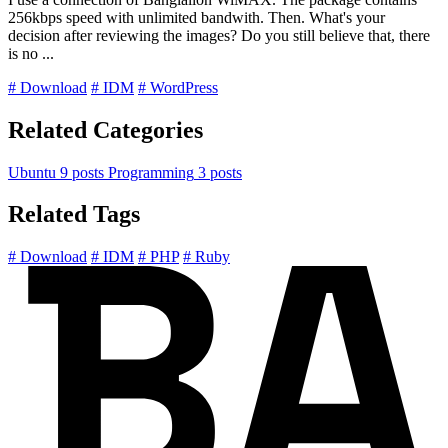
256kbps speed with unlimited bandwith. Then. What's your
decision after reviewing the images? Do you still believe that, there
is no ...
# Download
# IDM
# WordPress
Related Categories
Ubuntu
9 posts
Programming
3 posts
Related Tags
# Download
# IDM
# PHP
# Ruby