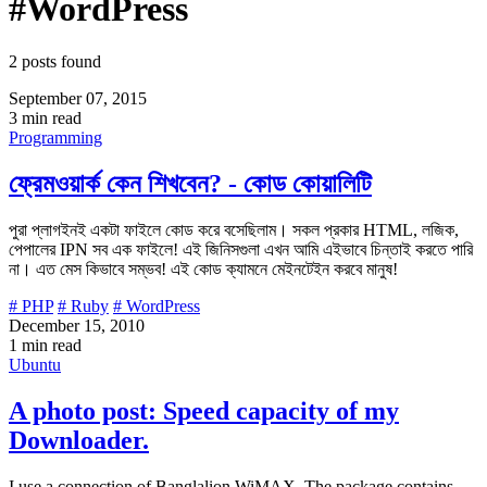
#WordPress
2 posts found
September 07, 2015
3 min read
Programming
ফ্রেমওয়ার্ক কেন শিখবেন? - কোড কোয়ালিটি
পুরা প্লাগইনই একটা ফাইলে কোড করে বসেছিলাম। সকল প্রকার HTML, লজিক,
পেপালের IPN সব এক ফাইলে! এই জিনিসগুলা এখন আমি এইভাবে চিন্তাই করতে পারি
না। এত মেস কিভাবে সম্ভব! এই কোড ক্যামনে মেইনটেইন করবে মানুষ!
# PHP
# Ruby
# WordPress
December 15, 2010
1 min read
Ubuntu
A photo post: Speed capacity of my
Downloader.
I use a connection of Banglalion WiMAX. The package contains