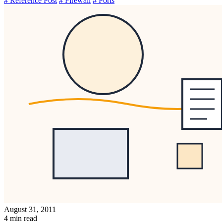
# Reference Post
# Firewall
# Ports
August 31, 2011
4 min read