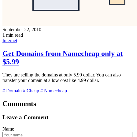
September 22, 2010
1 min read
Internet
Get Domains from Namecheap only at
$5.99
They are selling the domains at only 5.99 dollar. You can also
transfer your domain at a low cost like 4.99 dollar.
# Domain
# Cheap
# Namecheap
Comments
Leave a Comment
Name