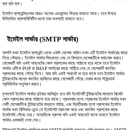
ব্লা ব্লা ব্লা।
ইমেইল ক্লায়েন্টগুলোর আরও অনেক এডভান্সড ফিচার থাকতে পারে। তবে উপরে
উল্লিখিত ক্যাপাবিলিটিস গুলো তার অবশ্যই থাকতে হবে।
ইমেইল সার্ভার (SMTP সার্ভার)
আপনি যখন ইমেইল ক্লায়েন্ট থেকে একটা মেসেজ পাঠান তখন এটি ইমেইল সার্ভারের কাছে
গিয়ে পৌছায়। ইমেইল সার্ভার সিদ্ধান্ত নেয় সে কিভাবে মেসেজটিকে ম্যানেজ করবে।
মেসেজটি যদি একই সাবনেটের কোন প্রাপকের কাছে পাঠানো হয়ে থাকে তবে ইমেইল
সার্ভার এটিকে POP বা IMAP সার্ভারের কাছে পাঠিয়ে দেয় যে মেসেজটি কাংখিত
প্রাপকের কাছে পৌছে দিবে। আর যদি একই সাবনেট না হয়ে থাকে তবে ইমেইল সার্ভার
ইন্টারনেটের মাধ্যে কাংখিত ব্যক্তির কাছে মেসেজটি পৌছে দেয়ার জন্য স্ট্যান্ডার্ড
প্রসিডিউর অনুসরণ করবে।
দৃশ্যপটে ইমেইল সার্ভার দুইবার আবির্ভূত হবে যদি ইমেইলটি ইন্টারনেটের মাধ্যমে রিমোট
কোন প্রাপকের কাছে পাঠানো হয়ে থাকে। প্রথমবার হলো প্রেরকের ইমেইল সার্ভার যখন
সেটি মেসেজটিকে ইন্টারনেটের মাধ্যমে পাঠায়, এবং দ্বিতীয়বার হলো প্রাপকের ইমেইল
সার্ভার যখন রিসিভার এন্ডে সে ইমেইলটা ম্যানেজ করে এবং কাংখিত প্রাপকের কাছে
ইমেইলটা পৌছে দেয়। অন্যদিকে প্রাপক যদি একই সাবনেটে থাকে তাহলে ইমেইল
সার্ভার একবারই দেখা দেয়।
ইন্টারনেটে ইমেইল সার্ভারের জন্য SMTP সার্ভারই সবচেয়ে বেশি ব্যবহৃত হয়। SMTP