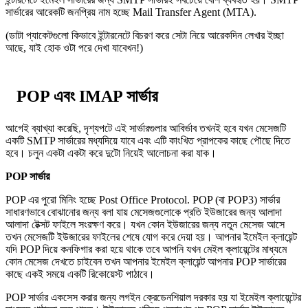
সার্ভারের আরেকটি জনপ্রিয় নাম হচ্ছে Mail Transfer Agent (MTA).
(ডাটা প্যাকেটগুলো কিভাবে ইন্টারনেটে বিচরণ করে সেটা নিয়ে আরেকদিন লেখার ইচ্ছা
আছে, যাই হোক ওটা পরে দেখা যাবেখন!)
POP এবং IMAP সার্ভার
আগেই ব্যাখ্যা করেছি, দৃশ্যপটে এই সার্ভারগুলার আবির্ভাব তখনই হবে যখন মেসেজটি
একটি SMTP সার্ভারের মধ্যদিয়ে যাবে এবং এটি কাংখিত প্রাপকের কাছে পৌছে দিতে
হবে। চলুন একটা একটা করে দুটো নিয়েই আলোচনা করা যাক।
POP সার্ভার
POP এর পুরো মিনিং হচ্ছে Post Office Protocol. POP (বা POP3) সার্ভার
সাধারণভাবে বোঝানোর জন্য বলা যায় মেসেজগুলোকে প্রতি ইউজারের জন্য আলাদা
আলাদা টেক্সট ফাইলে সংরক্ষণ করে। যখন কোন ইউজারের জন্য নতুন মেসেজ আসে
তখন মেসেজটি ইউজারের ফাইলের শেষে যোগ করে দেয়া হয়। আপনার ইমেইল ক্লায়েন্ট
যদি POP দিয়ে কনফিগার করা হয়ে থাকে তবে আপনি যখন মেইল ক্লায়েন্টের মাধ্যমে
কোন মেসেজ দেখতে চাইবেন তখন আপনার ইমেইল ক্লায়েন্ট আপনার POP সার্ভারের
কাছে একই সময়ে একটি রিকোয়েস্ট পাঠাবে।
POP সার্ভার একসেস করার জন্য লগইন ক্রেডেনশিয়াল দরকার হয় যা ইমেইল ক্লায়েন্টের