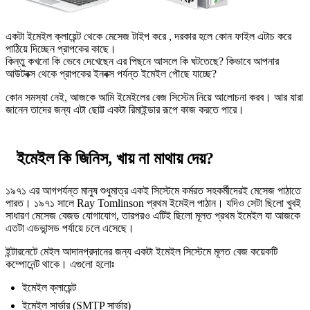
একটা ইমেইল ক্লায়েন্ট থেকে মেসেজ টাইপ করে , দরকার হলে কোন ফাইল এটাচ করে
পাঠিয়ে দিচ্ছেন প্রাপকের কাছে।
কিন্তু কখনো কি ভেবে দেখেছেন এর পিছনে আসলে কি ঘটতেছে? কিভাবে আপনার
আউটবক্স থেকে প্রাপকের ইনবক্স পর্যন্ত ইমেইল পৌছে যাচ্ছে?
কোন সমস্যা নেই, আজকে আমি ইমেইলের বেজ সিস্টেম নিয়ে আলোচনা করব। আর যারা
জানেন তাদের জন্য এটা ছোট্ট একটা রিমাইন্ডার রূপে কাজ করতে পারে।
ইমেইল কি জিনিস, খায় না মাথায় দেয়?
১৯৭১ এর আগপর্যন্ত মানুষ শুধুমাত্র একই সিস্টেমে কর্মরত সহকর্মীদেরই মেসেজ পাঠাতে
পারত। ১৯৭১ সালে Ray Tomlinson প্রথম ইমেইল পাঠান। যদিও সেটা ছিলো খুবই
সাধারণ মেসেজ বেজড যোগাযোগ, তারপরও এটিই ছিলো মূলত প্রথম ইমেইল যা আজকে
এতটা এডভান্সড পর্যায়ে চলে এসেছে।
ইন্টারনেটে মেইল আদানপ্রদানের জন্য একটা ইমেইল সিস্টেমে মূলত বেজ কয়েকটি
কম্পোনেন্ট থাকে। এগুলো হলোঃ
ইমেইল ক্লায়েন্ট
ইমেইল সার্ভার (SMTP সার্ভার)