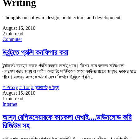
Writing
Thoughts on software design, architecture, and development
August 16, 2010
2 min read
Computer
উবুন্টুতে প্রক্সি কনফিগার করা
ইন্টারনেট ব্যবহার করলে প্রক্সি দরকার হতেই পারে। বিশেষ করে ব্লকড সাইটগুলো
একসেস করার জন্য বা ফাইল শেয়ারিং সাইটগুলো থেকে ডাউনলোডের জন্যও দরকার হতে
পারে। এজন্য আজকে আমরা দেখব কিভাবে উবুন্টুতে প্রক্সি ...
# Proxy
# Tor
# ইন্টারনেট
# উবুন্টু
August 15, 2010
1 min read
Internet
আসুন রেপিডশেয়ারকে কাচকলা দেখাই....ডাউনলোড করি
রিজিউম সহ
ডাউনলোড করুন রেপিডশেয়ার থেকে আনলিমিটেড এক্কেবারে ফ্রীতে।। রেপিডলীচ