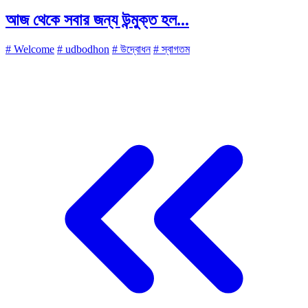
আজ থেকে সবার জন্য উন্মুক্ত হল...
# Welcome
# udbodhon
# উদ্বোধন
# স্বাগতম